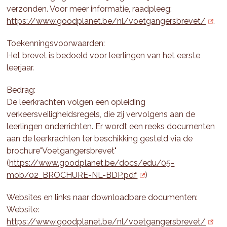
verzonden. Voor meer informatie, raadpleeg:
https://www.goodplanet.be/nl/voetgangersbrevet/
.
Toekenningsvoorwaarden:
Het brevet is bedoeld voor leerlingen van het eerste
leerjaar.
Bedrag:
De leerkrachten volgen een opleiding
verkeersveiligheidsregels, die zij vervolgens aan de
leerlingen onderrichten. Er wordt een reeks documenten
aan de leerkrachten ter beschikking gesteld via de
brochure"Voetgangersbrevet"
(
https://www.goodplanet.be/docs/edu/05-
mob/02_BROCHURE-NL-BDP.pdf
)
Websites en links naar downloadbare documenten:
Website:
https://www.goodplanet.be/nl/voetgangersbrevet/