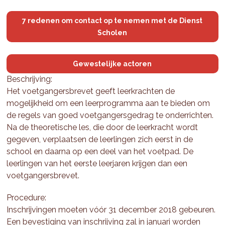
7 redenen om contact op te nemen met de Dienst
Scholen
Gewestelijke actoren
Beschrijving:
Het voetgangersbrevet geeft leerkrachten de
mogelijkheid om een leerprogramma aan te bieden om
de regels van goed voetgangersgedrag te onderrichten.
Na de theoretische les, die door de leerkracht wordt
gegeven, verplaatsen de leerlingen zich eerst in de
school en daarna op een deel van het voetpad. De
leerlingen van het eerste leerjaren krijgen dan een
voetgangersbrevet.
Procedure:
Inschrijvingen moeten vóór 31 december 2018 gebeuren.
Een bevestiging van inschrijving zal in januari worden