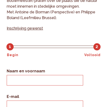
Bouwmeester) praten over de plaats die de natuur
moet innemen in stedelijke omgevingen.
Met Antoine de Borman (Perspective) en Philippe
Boland (Leefmilieu Brussel).
Inschrijving gewenst
1
2
Begin
Voltooid
Naam en voornaam
E-mail