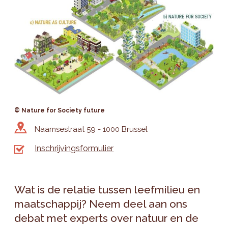
© Nature for Society future
Naamsestraat 59 - 1000 Brussel
Inschrijvingsformulier
Wat is de relatie tussen leefmilieu en
maatschappij? Neem deel aan ons
debat met experts over natuur en de