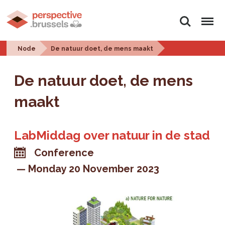
Search
Menu
Node
De natuur doet, de mens maakt
De natuur doet, de mens
maakt
LabMiddag over natuur in de stad
Conference
Monday 20 November 2023