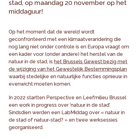
stad, op maandag 20 november op het
middaguur!
Op het moment dat de wereld wordt
geconfronteerd met een klimaatverandering die
nog lang niet onder controle is en Europa vraagt om
een kader voor (onder andere) het herstel van de
natuur in de stad, is
het Brussels Gewest bezig met
de wijziging van het Gewestelijk Bestemmingsplan
waarbij stedelijke en natuurlijke functies opnieuw in
evenwicht moeten komen.
In 2022 startten Perspective en Leefmilieu Brussel
een work in progress over ‘natuur in de stad’.
Sindsdien werden een LabMiddag over « natuur in
de stad of natuur-stad? » en twee werksessies
georganiseerd.