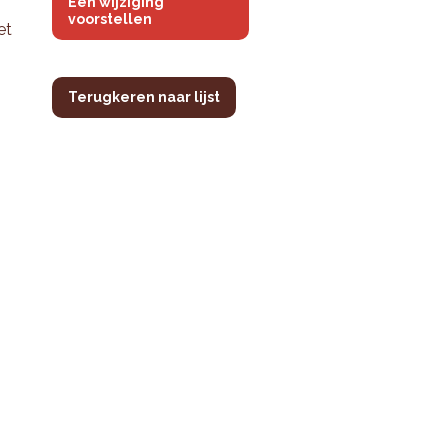
Een wijziging
voorstellen
et
Terugkeren naar lijst