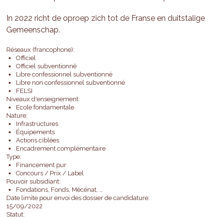
In 2022 richt de oproep zich tot de Franse en duitstalige
Gemeenschap.
Réseaux (francophone):
Officiel
Officiel subventionné
Libre confessionnel subventionné
Libre non confessionnel subventionné
FELSI
Niveaux d'enseignement:
Ecole fondamentale
Nature:
Infrastructures
Équipements
Actions ciblées
Encadrement complémentaire
Type:
Financement pur
Concours / Prix / Label
Pouvoir subsidiant:
Fondations, Fonds, Mécénat, …
Date limite pour envoi des dossier de candidature:
15/09/2022
Statut: