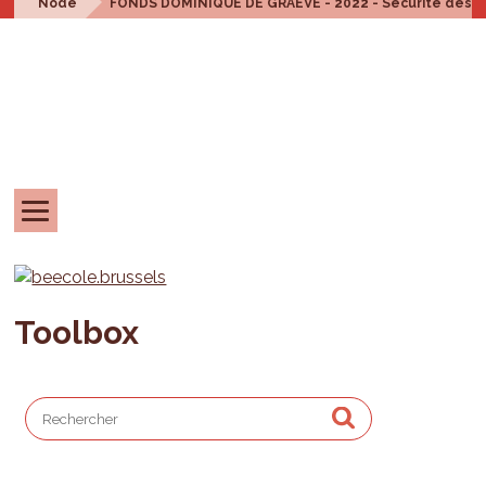
Node
FONDS DOMINIQUE DE GRAEVE - 2022 - Sécurité des enf
Toolbox