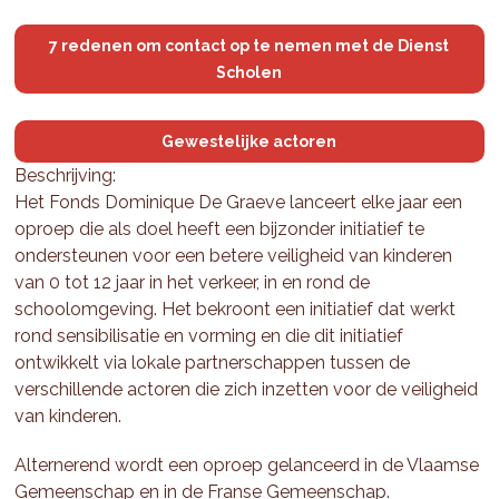
7 redenen om contact op te nemen met de Dienst
Scholen
Gewestelijke actoren
Beschrijving:
Het Fonds Dominique De Graeve lanceert elke jaar een
oproep die als doel heeft een bijzonder initiatief te
ondersteunen voor een betere veiligheid van kinderen
van 0 tot 12 jaar in het verkeer, in en rond de
schoolomgeving. Het bekroont een initiatief dat werkt
rond sensibilisatie en vorming en die dit initiatief
ontwikkelt via lokale partnerschappen tussen de
verschillende actoren die zich inzetten voor de veiligheid
van kinderen.
Alternerend wordt een oproep gelanceerd in de Vlaamse
Gemeenschap en in de Franse Gemeenschap.