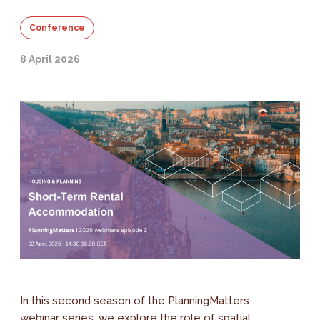
Conference
8 April 2026
In this second season of the PlanningMatters
webinar series, we explore the role of spatial