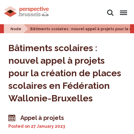
Search
Menu
Node
Bâtiments scolaires : nouvel appel à projets pour la 
Bâtiments scolaires :
nouvel appel à projets
pour la création de places
scolaires en Fédération
Wallonie-Bruxelles
Appel à projets
Posted on
27 January 2023