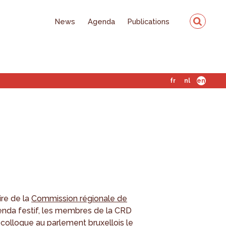
News
Agenda
Publications
fr
nl
en
re de la
Commission régionale de
enda festif, les membres de la CRD
 colloque au parlement bruxellois le