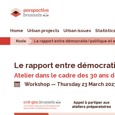
Home
Urban projects
Urban issues
Statistic
Node
Le rapport entre démocratie/politique et 
Le rapport entre démocrati
Atelier dans le cadre des 30 ans 
Workshop
Thursday 23 March 202