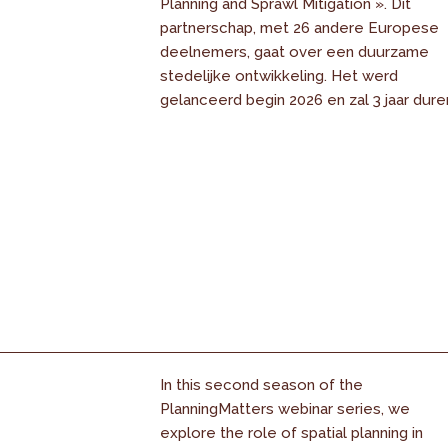
Planning and Sprawl Mitigation ». Dit
partnerschap, met 26 andere Europese
deelnemers, gaat over een duurzame
stedelijke ontwikkeling. Het werd
gelanceerd begin 2026 en zal 3 jaar dure
In this second season of the
PlanningMatters webinar series, we
explore the role of spatial planning in