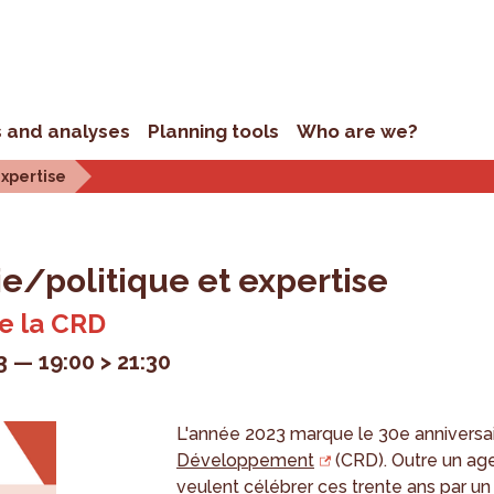
s and analyses
Planning tools
Who are we?
expertise
e/politique et expertise
de la CRD
3
19:00 > 21:30
L'année 2023 marque le 30e anniversai
Développement
(CRD). Outre un ag
veulent célébrer ces trente ans par un