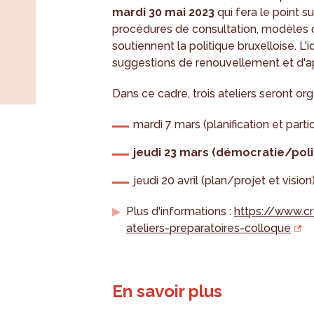
mardi 30 mai 2023
qui fera le point s
procédures de consultation, modèles de
soutiennent la politique bruxelloise. 
suggestions de renouvellement et d'
Dans ce cadre, trois ateliers seront o
mardi 7 mars (planification et parti
jeudi 23 mars (démocratie/poli
jeudi 20 avril (plan/projet et vision
Plus d'informations :
https://www.c
ateliers-preparatoires-colloque
En savoir plus