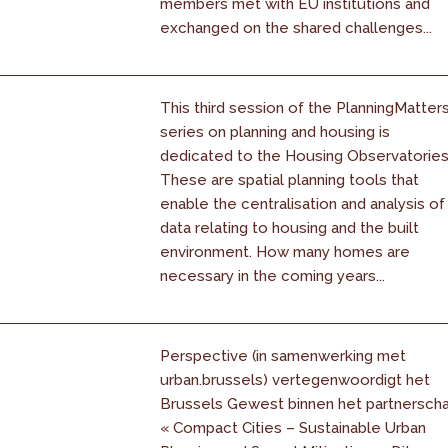
members met with EU institutions and
exchanged on the shared challenges...
This third session of the PlanningMatter
series on planning and housing is
dedicated to the Housing Observatories
These are spatial planning tools that
enable the centralisation and analysis of
data relating to housing and the built
environment. How many homes are
necessary in the coming years...
Perspective (in samenwerking met
urban.brussels) vertegenwoordigt het
Brussels Gewest binnen het partnersch
« Compact Cities – Sustainable Urban