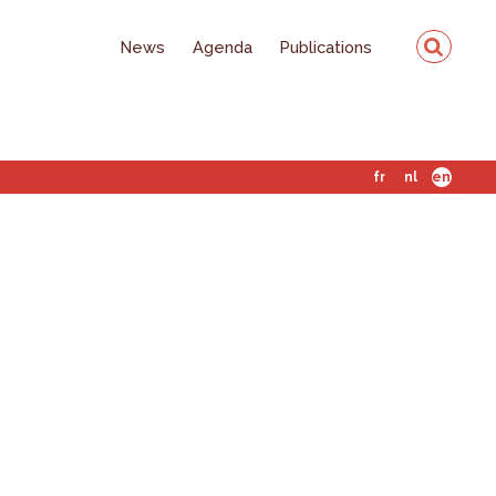
News
Agenda
Publications
fr
nl
en