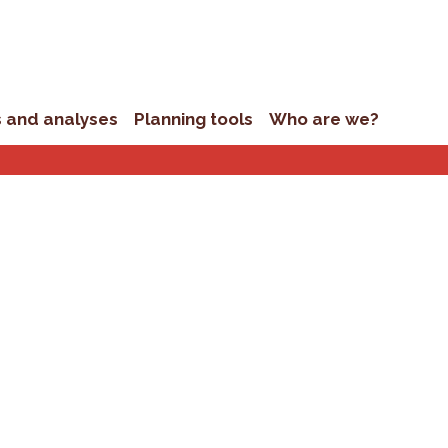
s and analyses
Planning tools
Who are we?