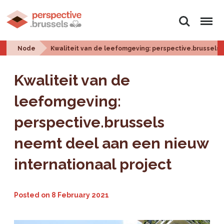
Search
Menu
Node
Kwaliteit van de leefomgeving: perspective.brussels
Kwaliteit van de
leefomgeving:
perspective.brussels
neemt deel aan een nieuw
internationaal project
Posted on
8 February 2021