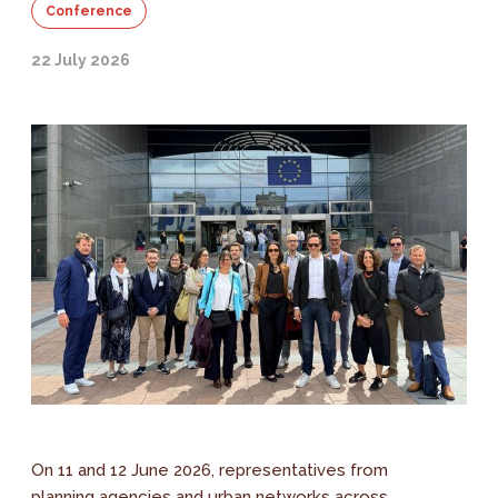
Conference
22 July 2026
On 11 and 12 June 2026, representatives from
planning agencies and urban networks across