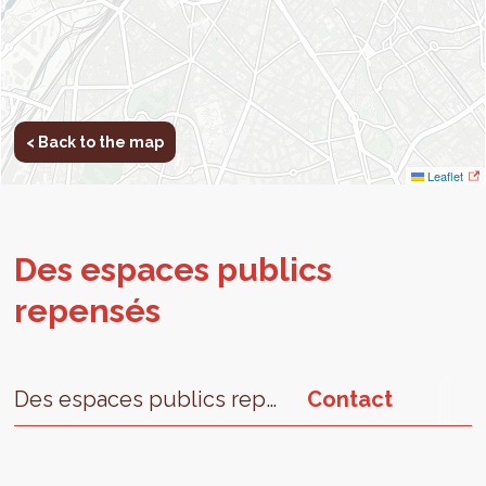
< Back to the map
< Retour à la carte
Leaflet
Des espaces publics
repensés
Des espaces publics repensés
Contact