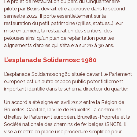
Le projet de restauration du parc du Cinquantenaire
piloté par Beliris devrait être approuvé dans le second
semestre 2022. Il porte essentiellement sur la
restauration du petit patrimoine (grilles, statues…) leur
mise en lumière, la restauration des sentiers, des
pelouses ainsi qu’un plan de replantation pour les
alignements d’arbres qui s’étalera sur 20 à 30 ans.
L’esplanade Solidarnosc 1980
L’esplanade Solidarnosc 1980 située devant le Parlement
européen est un autre espace public potentiellement
important identifié dans le schéma directeur du quartier.
Un accord a été signé en avril 2012 entre la Région de
Bruxelles-Capitale, la Ville de Bruxelles, la commune
d’Ixelles, le Parlement européen, Bruxelles-Propreté et la
Société nationale des chemins de fer belges (SNCB). Il
vise à mettre en place une procédure simplifiée pour