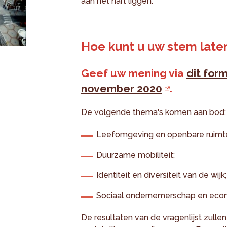
aan het hart liggen.
Hoe kunt u uw stem late
Geef uw mening via
dit for
november 2020
.
De volgende thema's komen aan bod:
Leefomgeving en openbare ruimte
Duurzame mobiliteit;
Identiteit en diversiteit van de wijk;
Sociaal ondernemerschap en econ
De resultaten van de vragenlijst zulle