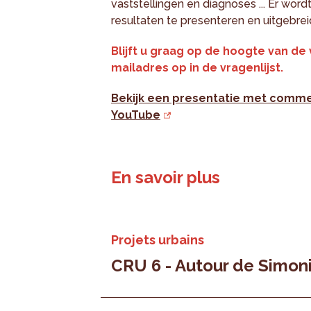
vaststellingen en diagnoses ... Er w
resultaten te presenteren en uitgebre
Blijft u graag op de hoogte van d
mailadres op in de vragenlijst.
Bekijk een presentatie met comme
YouTube
En savoir plus
Projets urbains
CRU 6 - Autour de Simon