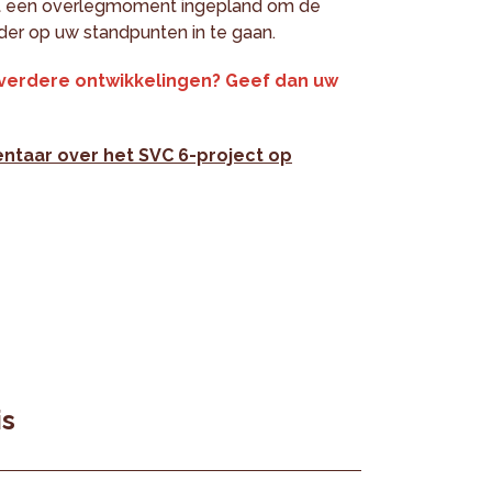
ordt een overlegmoment ingepland om de
ider op uw standpunten in te gaan.
e verdere ontwikkelingen? Geef dan uw
ntaar over het SVC 6-project op
is