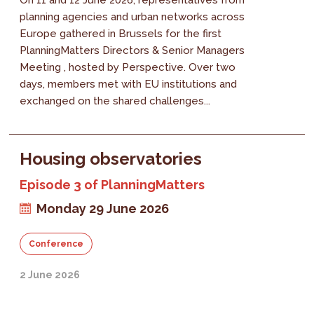
planning agencies and urban networks across
Europe gathered in Brussels for the first
PlanningMatters Directors & Senior Managers
Meeting , hosted by Perspective. Over two
days, members met with EU institutions and
exchanged on the shared challenges...
Housing observatories
Episode 3 of PlanningMatters
Monday 29 June 2026
Conference
2 June 2026