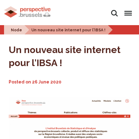
Search
Menu
Node
Un nouveau site internet pour l'IBSA !
Un nouveau site internet
pour l'IBSA !
Posted on
26 June 2020