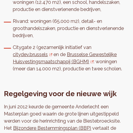
woningen (12.470 m2), een school, handelszaken,
productie en dienstverlenende bedrijven,
Rivand: woningen (65.000 m2), detail- en
groothandelszaken, productie en dienstverlenende
bedrijven,
Citygate 2 (gezamenlijk initiatief van
citydev.brussels
en de
Brusselse Gewestelijke
Huisvestingsmaatschappij (BGHM)
: woningen
(meer dan 14.000 m2), productie en twee scholen.
Regelgeving voor de nieuwe wijk
In juni 2012 keurde de gemeente Anderlecht een
Masterplan goed waarin de grote lijnen uitgestippeld
werden voor de herinrichting van de Biestebroecksite.
Het
Bijzondere Bestemmingsplan (BBP)
vertaalt de