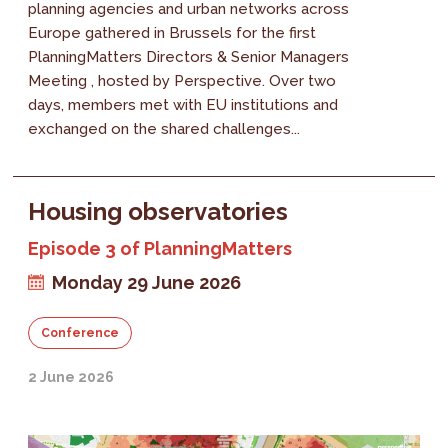
planning agencies and urban networks across
Europe gathered in Brussels for the first
PlanningMatters Directors & Senior Managers
Meeting , hosted by Perspective. Over two
days, members met with EU institutions and
exchanged on the shared challenges...
Housing observatories
Episode 3 of PlanningMatters
Monday 29 June 2026
Conference
2 June 2026