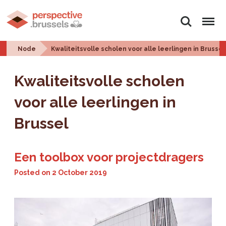
Search
Menu
Node
Kwaliteitsvolle scholen voor alle leerlingen in Brussel
Kwaliteitsvolle scholen
voor alle leerlingen in
Brussel
Een toolbox voor projectdragers
Posted on
2 October 2019