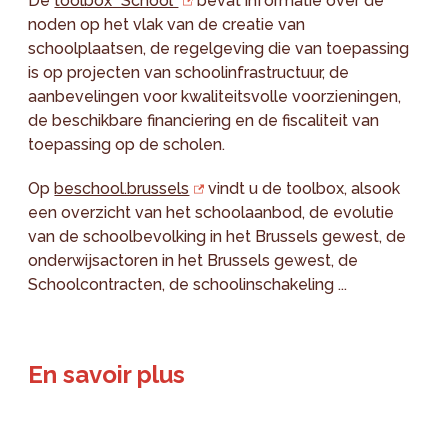
De
toolbox "School"
bevat informatie over de
noden op het vlak van de creatie van
schoolplaatsen, de regelgeving die van toepassing
is op projecten van schoolinfrastructuur, de
aanbevelingen voor kwaliteitsvolle voorzieningen,
de beschikbare financiering en de fiscaliteit van
toepassing op de scholen.
Op
beschool.brussels
vindt u de toolbox, alsook
een overzicht van het schoolaanbod, de evolutie
van de schoolbevolking in het Brussels gewest, de
onderwijsactoren in het Brussels gewest, de
Schoolcontracten, de schoolinschakeling ...
En savoir plus