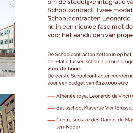
om de stedelijke integratie v
Schoolcontract.
Twee modelp
Schoolcontracten Leonardo Da
nu in een nieuwe fase met de
voor het aanduiden van proj
De Schoolcontracten zetten in op het
de relatie tussen scholen en hun omg
voor de buurt.
De eerste Schoolcontracten werden in 
voor een budget van 6.120.000 euro
Athénée royal Leonardo da Vinci (
Basisschool Klavertje Vier (Brusse
Centre scolaire des Dames de Mar
ten-Node)