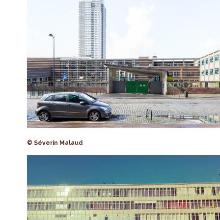
© Séverin Malaud