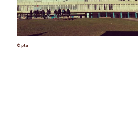
© pta