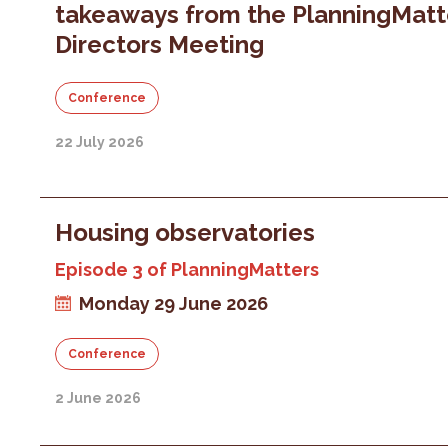
takeaways from the PlanningMatt
Directors Meeting
Conference
22 July 2026
Housing observatories
Episode 3 of PlanningMatters
Monday 29 June 2026
Conference
2 June 2026