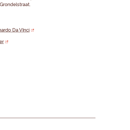
Grondelstraat.
ardo Da VInci
er