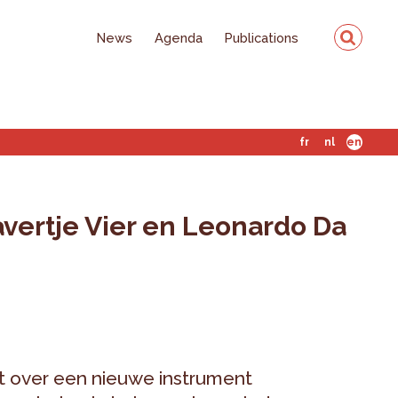
News
Agenda
Publications
fr
nl
en
vertje Vier en Leonardo Da
t over een nieuwe instrument