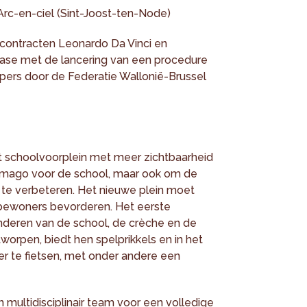
c-en-ciel (Sint-Joost-ten-Node)
ontracten Leonardo Da Vinci en
 fase met de lancering van een procedure
pers door de Federatie Wallonië-Brussel
t schoolvoorplein met meer zichtbaarheid
r imago voor de school, maar ook om de
t te verbeteren. Het nieuwe plein moet
tbewoners bevorderen. Het eerste
inderen van de school, de crèche en de
worpen, biedt hen spelprikkels en in het
r te fietsen, met onder andere een
 multidisciplinair team voor een volledige