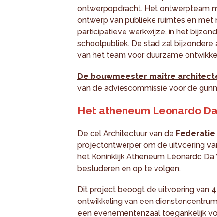
ontwerpopdracht. Het ontwerpteam m
ontwerp van publieke ruimtes en met 
participatieve werkwijze, in het bijzo
schoolpubliek. De stad zal bijzonder
van het team voor duurzame ontwikkel
De bouwmeester maître architect
van de adviescommissie voor de gunn
Het atheneum Leonardo Da 
De cel Architectuur van de
Federatie
projectontwerper om de uitvoering van
het Koninklijk Atheneum Léonardo Da Vi
bestuderen en op te volgen.
Dit project beoogt de uitvoering van 4 
ontwikkeling van een dienstencentrum
een evenementenzaal toegankelijk voo