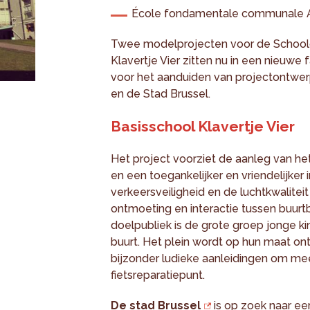
École fondamentale communale Ar
Twee modelprojecten voor de Schoolc
Klavertje Vier zitten nu in een nieuwe
voor het aanduiden van projectontwer
en de Stad Brussel.
Basisschool Klavertje Vier
Het project voorziet de aanleg van he
en een toegankelijker en vriendelijke
verkeersveiligheid en de luchtkwalitei
ontmoeting en interactie tussen buur
doelpubliek is de grote groep jonge k
buurt. Het plein wordt op hun maat ont
bijzonder ludieke aanleidingen om mee
fietsreparatiepunt.
De stad Brussel
is op zoek naar een