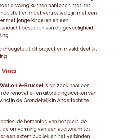
oet ervaring kunnen aantonen met het
mobiliteit en moet vertrouwd zijn met een
nder met jonge kinderen en een
e aandacht besteden aan de gevoeligheid
ing.
e
begeleidt dit project en maakt deel uit
ing.
Vinci
 Wallonië-Brussel
is op zoek naar een
 de renovatie- en uitbreidingswerken van
nci in de Grondelwijk in Anderlecht te
acties: de heraanleg van het plein, de
, de omvorming van een auditorium tot
r een extern publiek en het verbinden