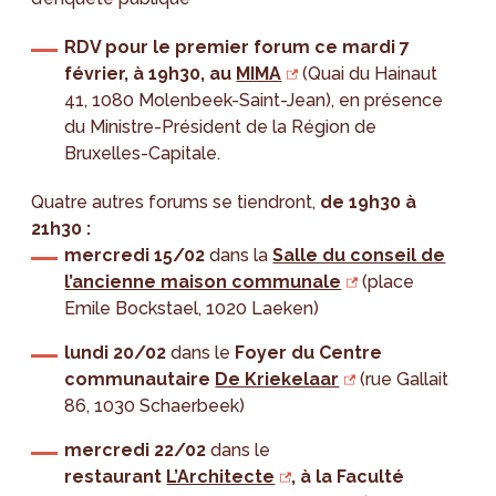
RDV pour le premier forum ce mardi 7
février, à 19h30, au
MIMA
(Quai du Hainaut
41, 1080 Molenbeek-Saint-Jean), en présence
du Ministre-Président de la Région de
Bruxelles-Capitale.
Quatre autres forums se tiendront,
de 19h30 à
21h30 :
mercredi 15/02
dans la
Salle du conseil de
l’ancienne maison communale
(place
Emile Bockstael, 1020 Laeken)
lundi 20/02
dans le
Foyer du Centre
communautaire
De Kriekelaar
(rue Gallait
86, 1030 Schaerbeek)
mercredi 22/02
dans le
restaurant
L’Architecte
, à la Faculté