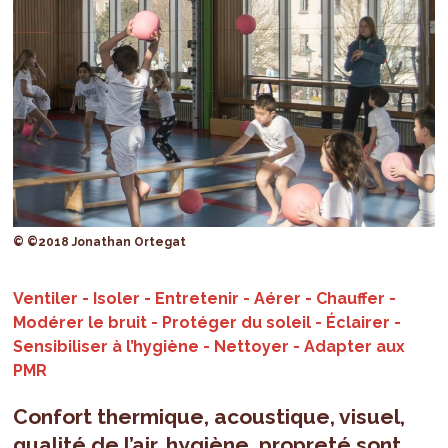
© ©2018 Jonathan Ortegat
Ventiler - Isoler - Entretenir - Aérer - Chauffer -
Modérer le bruit - Protéger du soleil - Éclairer -
Sensibiliser à l’hygiène - Nettoyer - Adapter aux
PMR
Confort thermique, acoustique, visuel,
qualité de l’air, hygiène, propreté sont