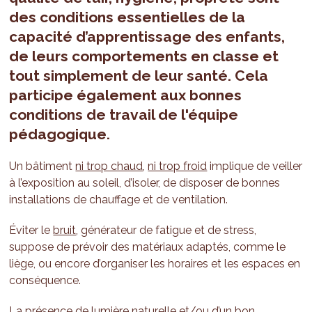
des conditions essentielles de la
capacité d’apprentissage des enfants,
de leurs comportements en classe et
tout simplement de leur santé. Cela
participe également aux bonnes
conditions de travail de l'équipe
pédagogique.
Un bâtiment
ni trop chaud
,
ni trop froid
implique de veiller
à l’exposition au soleil, d’isoler, de disposer de bonnes
installations de chauffage et de ventilation.
Éviter le
bruit
, générateur de fatigue et de stress,
suppose de prévoir des matériaux adaptés, comme le
liège, ou encore d’organiser les horaires et les espaces en
conséquence.
La présence de
lumière naturelle et/ou d’un bon