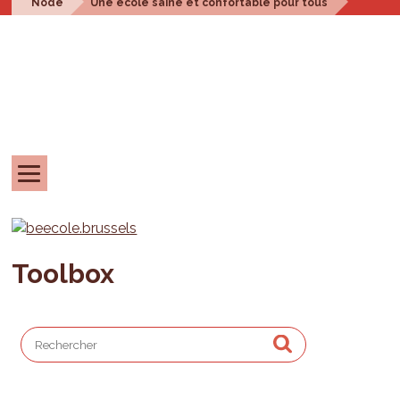
Node
Une école saine et confortable pour tous
Toolbox