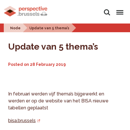
Search
Menu
Node
Update van 5 thema’s
Update van 5 thema’s
Posted on
28 February 2019
In februari werden vijf thema’s bijgewerkt en
werden er op de website van het BISA nieuwe
tabellen geplaatst
bisa.brussels