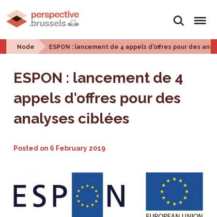
Search
Menu
Node
ESPON : lancement de 4 appels d'offres pour des anal
ESPON : lancement de 4
appels d'offres pour des
analyses ciblées
Posted on
6 February 2019