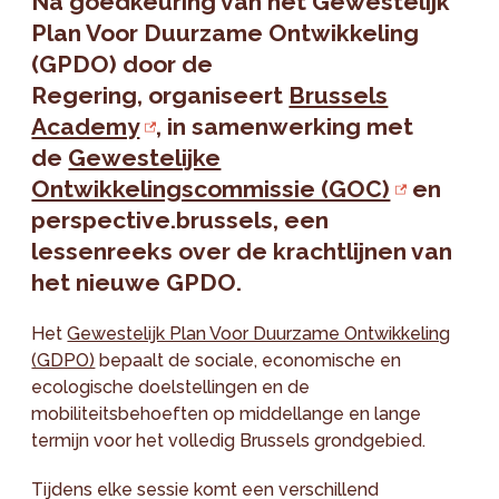
Na goedkeuring van het Gewestelijk
Plan Voor Duurzame Ontwikkeling
(GPDO) door de
Regering, organiseert
Brussels
Academy
, in samenwerking met
de
Gewestelijke
Ontwikkelingscommissie (GOC)
en
perspective.brussels, een
lessenreeks over de krachtlijnen van
het nieuwe GPDO.
Het
Gewestelijk Plan Voor Duurzame Ontwikkeling
(GDPO)
bepaalt de sociale, economische en
ecologische doelstellingen en de
mobiliteitsbehoeften op middellange en lange
termijn voor het volledig Brussels grondgebied.
Tijdens elke sessie komt een verschillend