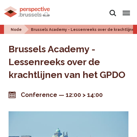
Search
Menu
Node
Brussels Academy - Lessenreeks over de krachtlijne
Brussels Academy -
Lessenreeks over de
krachtlijnen van het GPDO
Conference
12:00 > 14:00