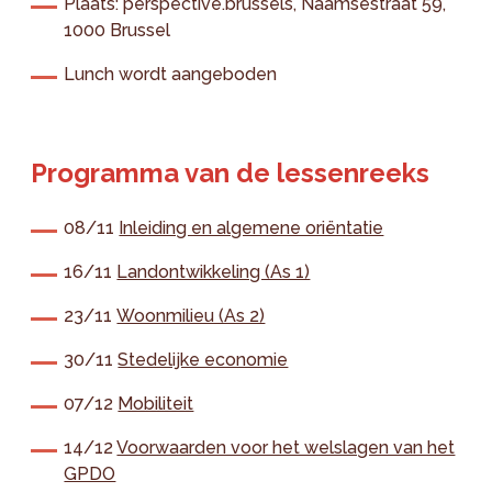
Plaats: perspective.brussels, Naamsestraat 59,
1000 Brussel
Lunch wordt aangeboden
Programma van de lessenreeks
08/11
Inleiding en algemene oriëntatie
16/11
Landontwikkeling (As 1)
23/11
Woonmilieu (As 2)
30/11
Stedelijke economie
07/12
Mobiliteit
14/12
Voorwaarden voor het welslagen van het
GPDO