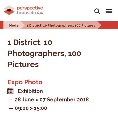
Search
Menu
Node
1 District, 10 Photographers, 100 Pictures
1 District, 10
Photographers, 100
Pictures
Expo Photo
Exhibition
28 June > 07 September 2018
09:00 > 15:00