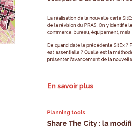
La réalisation de la nouvelle carte Si
de la révision du PRAS. On y identifie l
commerce, bureau, équipement, mais au
De quand date la précédente SitEx ? P
est essentielle ? Quelle est la méthod
présenter l'avancement de la nouvelle
En savoir plus
Planning tools
Share The City : la modi