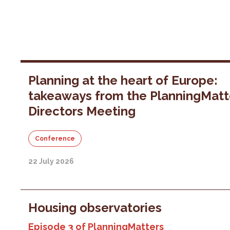
Planning at the heart of Europe:
takeaways from the PlanningMatt
Directors Meeting
Conference
22 July 2026
Housing observatories
Episode 3 of PlanningMatters