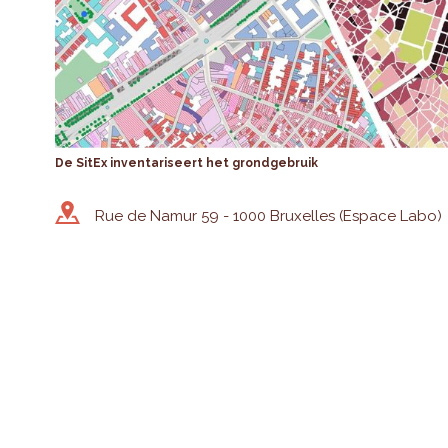
De SitEx inventariseert het grondgebruik
Rue de Namur 59 - 1000 Bruxelles (Espace Labo)