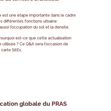
tEx est une étape importante dans le cadre
es différentes fonctions urbaine:
ssi l'occupation du sol et la densité.
ourquoi est-ce que cette actualisation
e utilisée ? Ce Q&A sera l'occasion de
 carte SitEx.
fication globale du PRAS