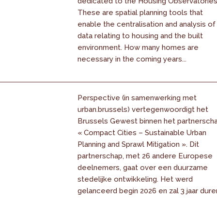
dedicated to the Housing Observatories
These are spatial planning tools that
enable the centralisation and analysis of
data relating to housing and the built
environment. How many homes are
necessary in the coming years...
Perspective (in samenwerking met
urban.brussels) vertegenwoordigt het
Brussels Gewest binnen het partnersch
« Compact Cities – Sustainable Urban
Planning and Sprawl Mitigation ». Dit
partnerschap, met 26 andere Europese
deelnemers, gaat over een duurzame
stedelijke ontwikkeling. Het werd
gelanceerd begin 2026 en zal 3 jaar dure