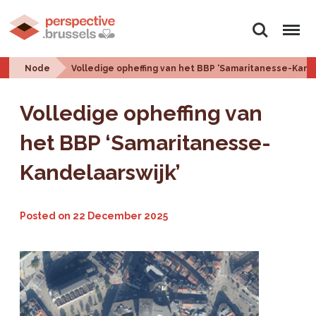
Search
Menu
Node
Volledige opheffing van het BBP ‘Samaritanesse-Kande
Volledige opheffing van
het BBP ‘Samaritanesse-
Kandelaarswijk’
Posted on
22 December 2025