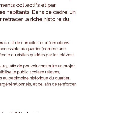
ements collectifs et par
 des habitants. Dans ce cadre, un
 retracer la riche histoire du
es »
est de compiler les informations
 accessible au quartier (comme une
'école ou visites guidées par les élèves)
025 afin de pouvoir construire un projet
bilise le public scolaire (élèves,
ns au patrimoine historique du quartier,
générationnels, et ce, afin de renforcer