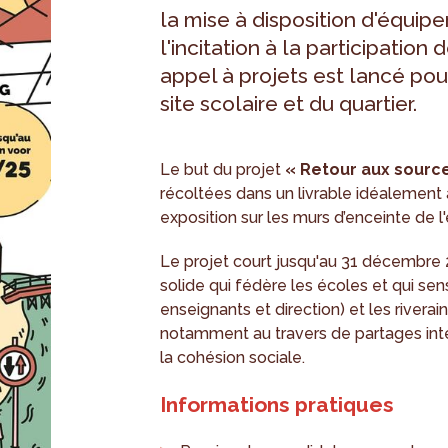
la mise à disposition d'équip
l'incitation à la participation
appel à projets est lancé pour
site scolaire et du quartier.
Le but du projet
« Retour aux sourc
récoltées dans un livrable idéalement
exposition sur les murs d’enceinte de l
Le projet court jusqu'au 31 décembre 2
solide qui fédère les écoles et qui sensi
enseignants et direction) et les riverai
notamment au travers de partages inter
la cohésion sociale.
Informations pratiques