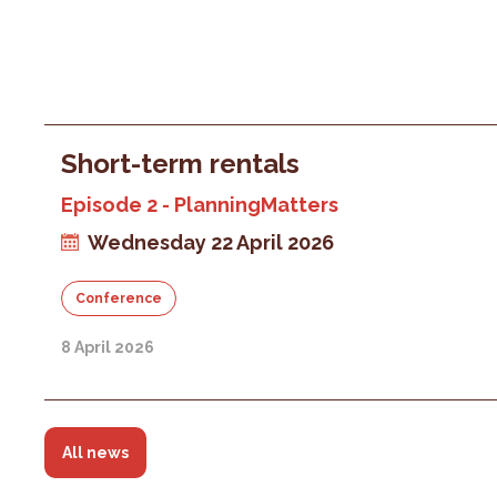
Short-term rentals
Episode 2 - PlanningMatters
Wednesday 22 April 2026
Conference
8 April 2026
All news