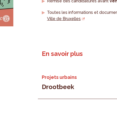
Remise des candidatures avant
ven
Toutes les informations et documen
Ville de Bruxelles
En savoir plus
Projets urbains
Drootbeek