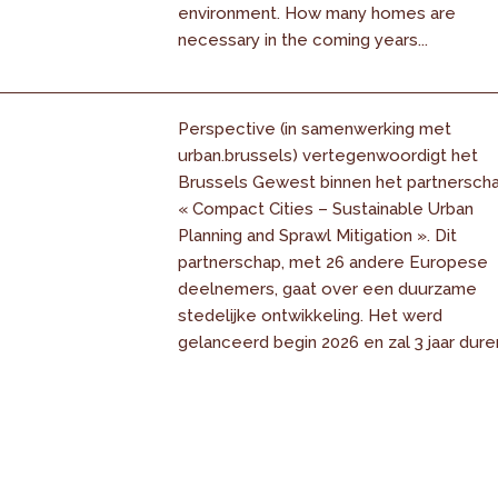
environment. How many homes are
necessary in the coming years...
Perspective (in samenwerking met
urban.brussels) vertegenwoordigt het
Brussels Gewest binnen het partnersch
« Compact Cities – Sustainable Urban
Planning and Sprawl Mitigation ». Dit
partnerschap, met 26 andere Europese
deelnemers, gaat over een duurzame
stedelijke ontwikkeling. Het werd
gelanceerd begin 2026 en zal 3 jaar dure