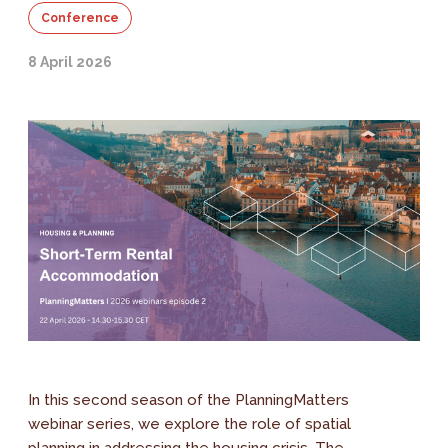
Conference
8 April 2026
In this second season of the PlanningMatters
webinar series, we explore the role of spatial
planning in addressing the housing crisis. The