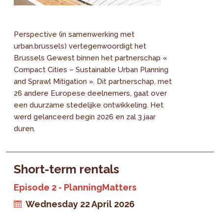
Perspective (in samenwerking met
urban.brussels) vertegenwoordigt het
Brussels Gewest binnen het partnerschap «
Compact Cities – Sustainable Urban Planning
and Sprawl Mitigation ». Dit partnerschap, met
26 andere Europese deelnemers, gaat over
een duurzame stedelijke ontwikkeling. Het
werd gelanceerd begin 2026 en zal 3 jaar
duren.
Short-term rentals
Episode 2 - PlanningMatters
Wednesday 22 April 2026