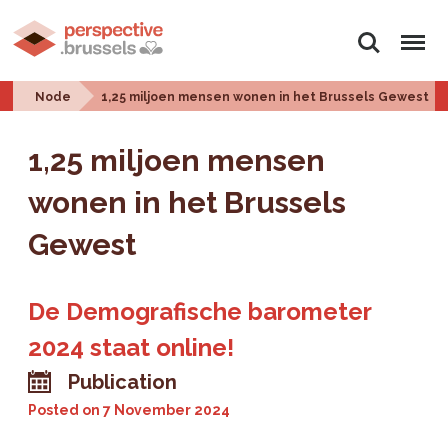
Search
Menu
Node
1,25 miljoen mensen wonen in het Brussels Gewest
1,25 miljoen mensen
wonen in het Brussels
Gewest
De Demografische barometer
2024 staat online!
Publication
Posted on
7 November 2024