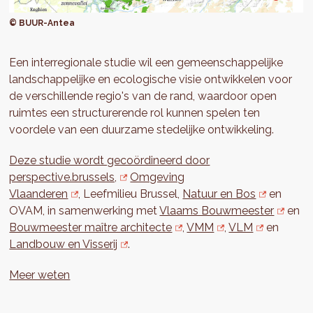
© BUUR-Antea
Een interregionale studie wil een gemeenschappelijke
landschappelijke en ecologische visie ontwikkelen voor
de verschillende regio's van de rand, waardoor open
ruimtes een structurerende rol kunnen spelen ten
voordele van een duurzame stedelijke ontwikkeling.
Deze studie wordt gecoördineerd door
perspective.brussels,
Omgeving
Vlaanderen
, Leefmilieu Brussel,
Natuur en Bos
en
OVAM, in samenwerking met
Vlaams Bouwmeester
en
Bouwmeester maître architecte
,
VMM
,
VLM
en
Landbouw en Visserij
.
Meer weten