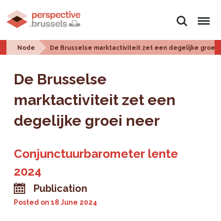
Search
Menu
Node
De Brusselse marktactiviteit zet een degelijke groei 
De Brusselse
marktactiviteit zet een
degelijke groei neer
Conjunctuurbarometer lente
2024
Publication
Posted on
18 June 2024