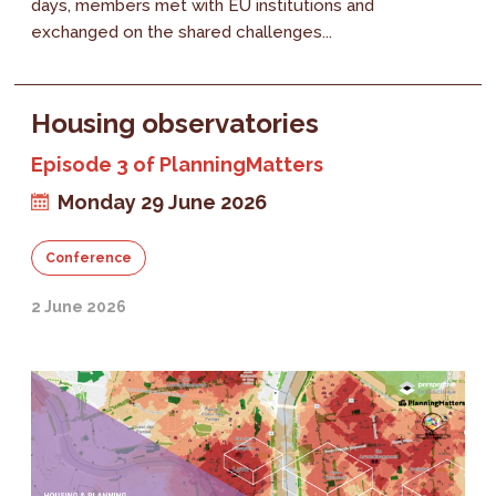
days, members met with EU institutions and
exchanged on the shared challenges...
Housing observatories
Episode 3 of PlanningMatters
Monday 29 June 2026
Conference
2 June 2026