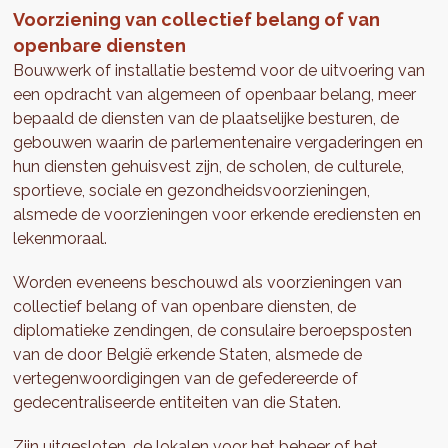
Voorziening van collectief belang of van
openbare diensten
Bouwwerk of installatie bestemd voor de uitvoering van
een opdracht van algemeen of openbaar belang, meer
bepaald de diensten van de plaatselijke besturen, de
gebouwen waarin de parlementenaire vergaderingen en
hun diensten gehuisvest zijn, de scholen, de culturele,
sportieve, sociale en gezondheidsvoorzieningen,
alsmede de voorzieningen voor erkende erediensten en
lekenmoraal.
Worden eveneens beschouwd als voorzieningen van
collectief belang of van openbare diensten, de
diplomatieke zendingen, de consulaire beroepsposten
van de door België erkende Staten, alsmede de
vertegenwoordigingen van de gefedereerde of
gedecentraliseerde entiteiten van die Staten.
Zijn uitgesloten, de lokalen voor het beheer of het