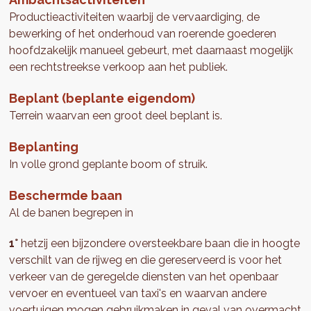
Productieactiviteiten waarbij de vervaardiging, de
bewerking of het onderhoud van roerende goederen
hoofdzakelijk manueel gebeurt, met daarnaast mogelijk
een rechtstreekse verkoop aan het publiek.
Beplant (beplante eigendom)
Terrein waarvan een groot deel beplant is.
Beplanting
In volle grond geplante boom of struik.
Beschermde baan
Al de banen begrepen in
1°
hetzij een bijzondere oversteekbare baan die in hoogte
verschilt van de rijweg en die gereserveerd is voor het
verkeer van de geregelde diensten van het openbaar
vervoer en eventueel van taxi's en waarvan andere
voertuigen mogen gebruikmaken in geval van overmacht