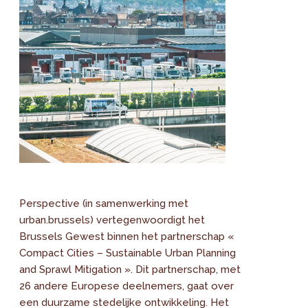
Perspective (in samenwerking met
urban.brussels) vertegenwoordigt het
Brussels Gewest binnen het partnerschap «
Compact Cities – Sustainable Urban Planning
and Sprawl Mitigation ». Dit partnerschap, met
26 andere Europese deelnemers, gaat over
een duurzame stedelijke ontwikkeling. Het