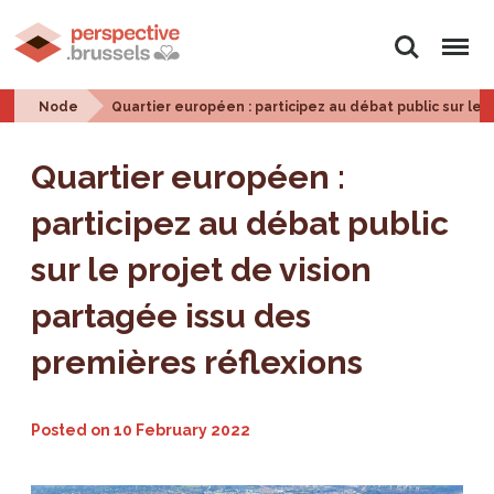
Search
Menu
Node
Quartier européen : participez au débat public sur le 
Quartier européen :
participez au débat public
sur le projet de vision
partagée issu des
premières réflexions
Posted on
10 February 2022