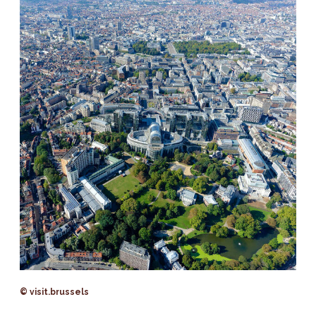
© visit.brussels