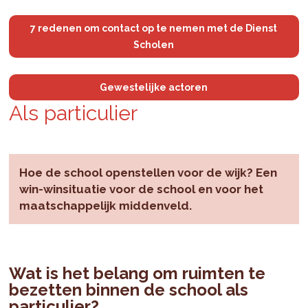
7 redenen om contact op te nemen met de Dienst
Scholen
Gewestelijke actoren
Als par­ti­c­ulier
Hoe de school openstellen voor de wijk? Een
win-winsituatie voor de school en voor het
maatschappelijk middenveld.
Wat is het belang om ruimten te
bezetten binnen de school als
particulier?