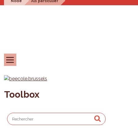
Node
Als particulier
Toolbox