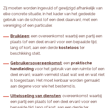
Zij moeten worden ingevuld of gewijzigd afhankelijk van
elke concrete situatie, in het kader van het gedeelde
gebruik van de school (of een deel daarvan), met een
vereniging of een particulier.
Bruikleen
: een overeenkomst waarbij een partij een
plaats (of een deel ervan) voor een bepaalde tijd,
lang of kort, aan een derde
kosteloos
ter
beschikking stelt.
Gebruikersovereenkomst
: een
praktische
handleiding
voor het gebruik van een ruimte (of een
deel ervan), waarin vermeld staat wat wel en wat niet
is toegestaan. Het moet kenbaar worden gemaakt
aan degene voor wie het bestemd is.
Uitwisseling van diensten
: overeenkomst waarbij
een partij een plaats (of een deel ervan) voor een
bepaalde tijd, lang of kort, aan een derde ter