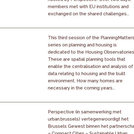
members met with EU institutions and
exchanged on the shared challenges...
This third session of the PlanningMatter
series on planning and housing is
dedicated to the Housing Observatories
These are spatial planning tools that
enable the centralisation and analysis of
data relating to housing and the built
environment. How many homes are
necessary in the coming years...
Perspective (in samenwerking met
urban.brussels) vertegenwoordigt het
Brussels Gewest binnen het partnersch
« Compact Cities – Sustainable Urban