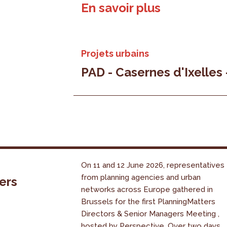
En savoir plus
Projets urbains
PAD - Casernes d'Ixelles
On 11 and 12 June 2026, representatives
from planning agencies and urban
ers
networks across Europe gathered in
Brussels for the first PlanningMatters
Directors & Senior Managers Meeting ,
hosted by Perspective. Over two days,