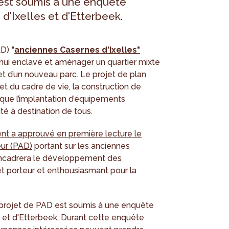
 est soumis à une enquête
'Ixelles et d'Etterbeek.
AD)
"
anciennes Casernes d'Ixelles"
rd’hui enclavé et aménager un quartier mixte
et d’un nouveau parc. Le projet de plan
et du cadre de vie, la construction de
 que l’implantation d’équipements
ité à destination de tous.
t a approuvé en première lecture le
ur (PAD)
portant sur les anciennes
e encadrera le développement des
jet porteur et enthousiasmant pour la
 projet de PAD est soumis à une enquête
 et d'Etterbeek. Durant cette enquête