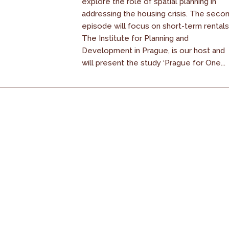
explore the role of spatial planning in
addressing the housing crisis. The seco
episode will focus on short-term rentals
The Institute for Planning and
Development in Prague, is our host and
will present the study ‘Prague for One...