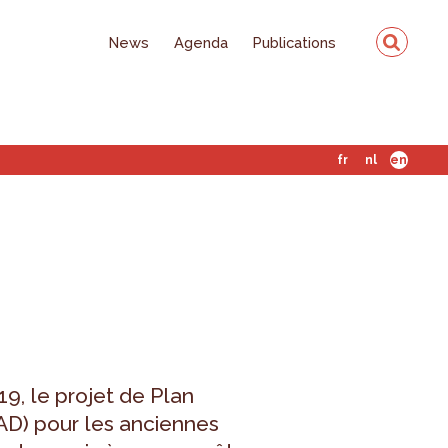
News
Agenda
Publications
fr
nl
en
19, le projet de Plan
D) pour les anciennes