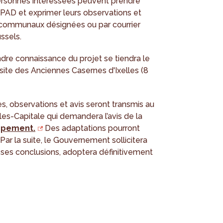
 personnes intéressées peuvent prendre
 PAD et exprimer leurs observations et
 communaux désignées ou par courrier
ssels.
dre connaissance du projet se tiendra le
 site des Anciennes Casernes d'Ixelles (8
s, observations et avis seront transmis au
s-Capitale qui demandera l’avis de la
ppement.
Des adaptations pourront
Par la suite, le Gouvernement sollicitera
de ses conclusions, adoptera définitivement