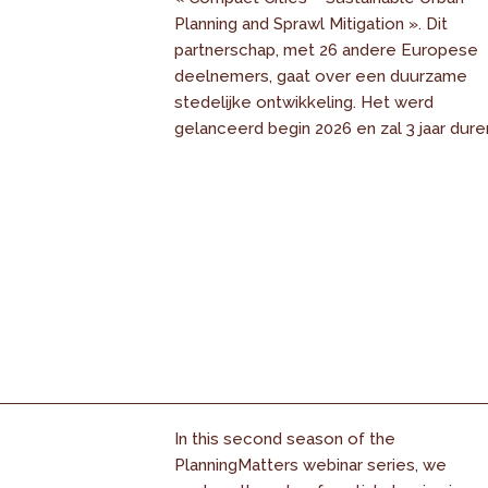
Planning and Sprawl Mitigation ». Dit
partnerschap, met 26 andere Europese
deelnemers, gaat over een duurzame
stedelijke ontwikkeling. Het werd
gelanceerd begin 2026 en zal 3 jaar dure
In this second season of the
PlanningMatters webinar series, we