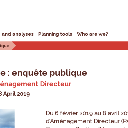
s and analyses
Planning tools
Who are we?
lique
re : enquête publique
Aménagement Directeur
8 April 2019
Du 6 février 2019 au 8 avril 20
d’Aménagement Directeur (PA