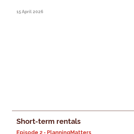
15 April 2026
Short-term rentals
Episode 2 - PlanningMatters