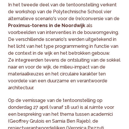
In het tweede deel van de tentoonstelling verkent
de workshop van de Polytechnische School vier
alternatieve scenario's voor de (re)conversie van de
Proximus-torens in de Noordwijk
als
voorbeelden van interventies in de bouwomgeving.
De verschillende scenario's werden uitgetekend in
het licht van het type programmering in functie van
de context in de wijk en het betrokken gebouw.
Ze integreerden tevens de ontsluiting van de sokkel
naar en voor de wijk, de milieu-impact van de
materiaalkeuzes en het circulaire karakter ten
voordele van een duurzame en verantwoorde
architectuur.
Op de vernissage van de tentoonstelling op
donderdag 27 april (vanaf 18 uur) is al ruimte voor
een bespreking van het thema tussen academici
(Geoffrey Grulois en Samia Ben Rajeb), de
projectverantwoordelijken (Veronica Pezzuti,