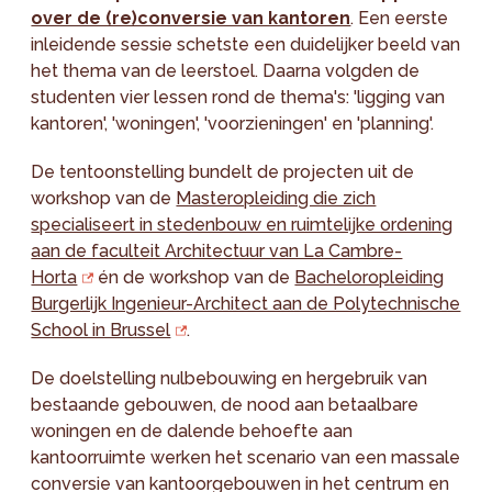
over de (re)conversie van kantoren
. Een eerste
inleidende sessie schetste een duidelijker beeld van
het thema van de leerstoel. Daarna volgden de
studenten vier lessen rond de thema's: 'ligging van
kantoren', 'woningen', 'voorzieningen' en 'planning'.
De tentoonstelling bundelt de projecten uit de
workshop van de
Masteropleiding die zich
specialiseert in stedenbouw en ruimtelijke ordening
aan de faculteit Architectuur van La Cambre-
Horta
én de workshop van de
Bacheloropleiding
Burgerlijk Ingenieur-Architect aan de Polytechnische
School in Brussel
.
De doelstelling nulbebouwing en hergebruik van
bestaande gebouwen, de nood aan betaalbare
woningen en de dalende behoefte aan
kantoorruimte werken het scenario van een massale
conversie van kantoorgebouwen in het centrum en