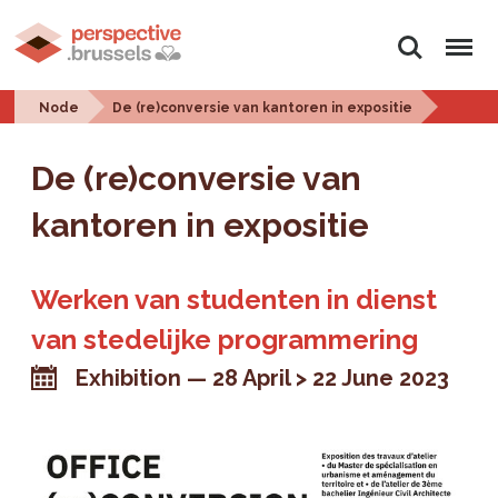
Search
Menu
Node
De (re)conversie van kantoren in expositie
De (re)conversie van
kantoren in expositie
Werken van studenten in dienst
van stedelijke programmering
Exhibition
28 April > 22 June 2023