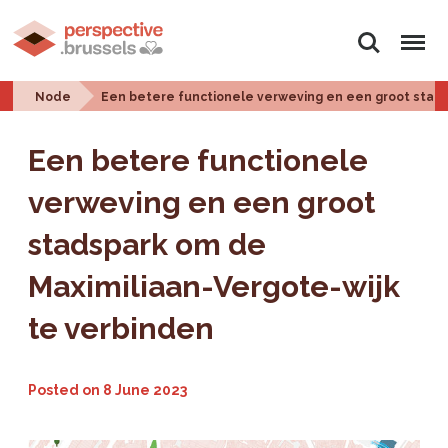
Search
Menu
Node
Een betere functionele verweving en een groot stads
Een betere functionele
verweving en een groot
stadspark om de
Maximiliaan-Vergote-wijk
te verbinden
Posted on
8 June 2023