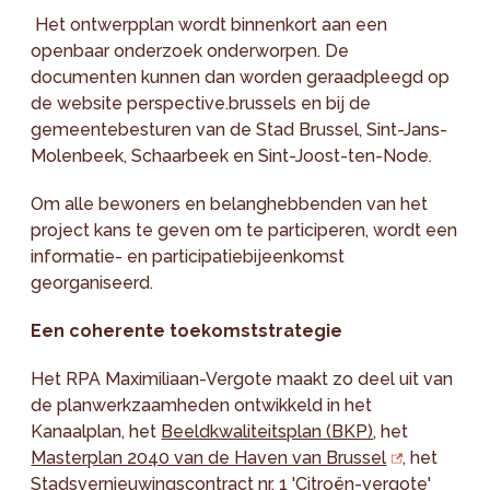
Het ontwerpplan wordt binnenkort aan een
openbaar onderzoek onderworpen. De
documenten kunnen dan worden geraadpleegd op
de website perspective.brussels en bij de
gemeentebesturen van de Stad Brussel, Sint-Jans-
Molenbeek, Schaarbeek en Sint-Joost-ten-Node.
Om alle bewoners en belanghebbenden van het
project kans te geven om te participeren, wordt een
informatie- en participatiebijeenkomst
georganiseerd.
Een coherente toekomststrategie
Het RPA Maximiliaan-Vergote maakt zo deel uit van
de planwerkzaamheden ontwikkeld in het
Kanaalplan, het
Beeldkwaliteitsplan (BKP)
, het
Masterplan 2040 van de Haven van Brussel
, het
Stadsvernieuwingscontract nr. 1 'Citroën-vergote'