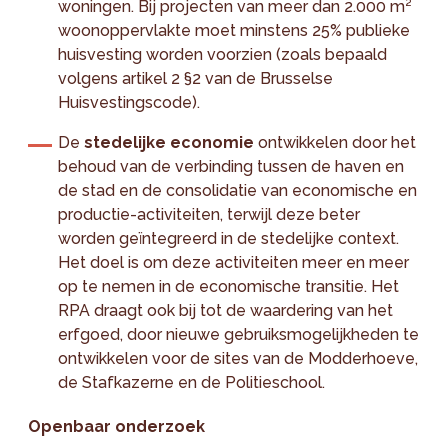
woningen. Bij projecten van meer dan 2.000 m²
woonoppervlakte moet minstens 25% publieke
huisvesting worden voorzien (zoals bepaald
volgens artikel 2 §2 van de Brusselse
Huisvestingscode).
De
stedelijke economie
ontwikkelen door het
behoud van de verbinding tussen de haven en
de stad en de consolidatie van economische en
productie-activiteiten, terwijl deze beter
worden geïntegreerd in de stedelijke context.
Het doel is om deze activiteiten meer en meer
op te nemen in de economische transitie. Het
RPA draagt ook bij tot de waardering van het
erfgoed, door nieuwe gebruiksmogelijkheden te
ontwikkelen voor de sites van de Modderhoeve,
de Stafkazerne en de Politieschool.
Openbaar onderzoek