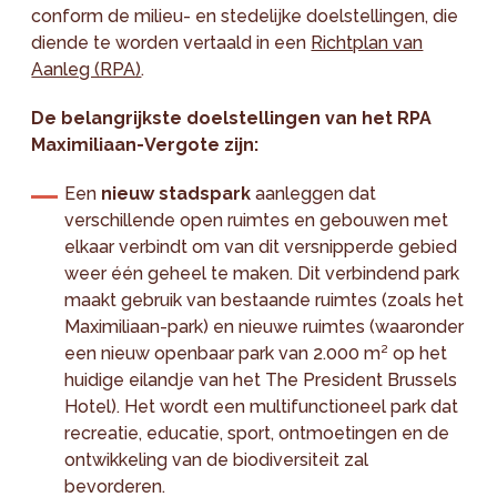
conform de milieu- en stedelijke doelstellingen, die
diende te worden vertaald in een
Richtplan van
Aanleg (RPA)
.
De belangrijkste doelstellingen van het RPA
Maximiliaan-Vergote zijn:
Een
nieuw stadspark
aanleggen dat
verschillende open ruimtes en gebouwen met
elkaar verbindt om van dit versnipperde gebied
weer één geheel te maken. Dit verbindend park
maakt gebruik van bestaande ruimtes (zoals het
Maximiliaan-park) en nieuwe ruimtes (waaronder
een nieuw openbaar park van 2.000 m² op het
huidige eilandje van het The President Brussels
Hotel). Het wordt een multifunctioneel park dat
recreatie, educatie, sport, ontmoetingen en de
ontwikkeling van de biodiversiteit zal
bevorderen.