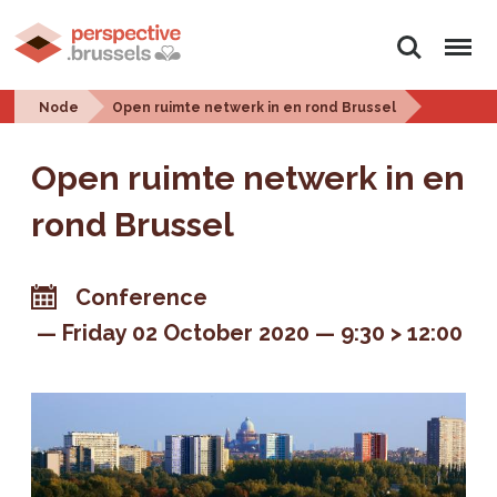
Search
Menu
Node
Open ruimte netwerk in en rond Brussel
Open ruimte netwerk in en
rond Brussel
Conference
Friday 02 October 2020
9:30 > 12:00