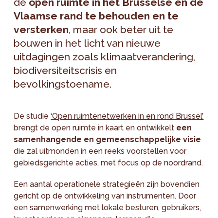
de
open ruimte in het Brusselse en de
Vlaamse rand te behouden en te
versterken
, maar ook beter uit te
bouwen in het licht van nieuwe
uitdagingen zoals klimaatverandering,
biodiversiteitscrisis en
bevolkingstoename.
De studie
‘Open ruimtenetwerken in en rond Brussel’
brengt de open ruimte in kaart en ontwikkelt
een
samenhangende en gemeenschappelijke visie
die zal uitmonden in een reeks voorstellen voor
gebiedsgerichte acties, met focus op de noordrand.
Een aantal operationele strategieën zijn bovendien
gericht op de ontwikkeling van instrumenten. Door
een samenwerking met lokale besturen, gebruikers,