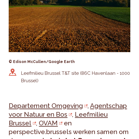
© Edison McCullen/Google Earth
Leefmilieu Brussel T&T site (86C Havenlaan - 1000
Brussel)
Departement Omgeving
,
Agentschap
voor Natuur en Bos
,
Leefmilieu
Brussel
,
OVAM
en
perspective.brussels werken samen om