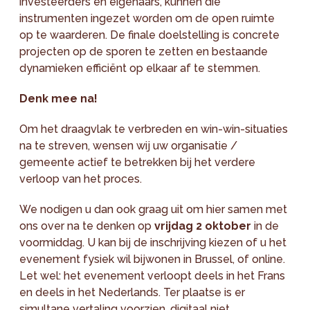
investeerders en eigenaars, kunnen die
instrumenten ingezet worden om de open ruimte
op te waarderen. De finale doelstelling is concrete
projecten op de sporen te zetten en bestaande
dynamieken efficiënt op elkaar af te stemmen.
Denk mee na!
Om het draagvlak te verbreden en win-win-situaties
na te streven, wensen wij uw organisatie /
gemeente actief te betrekken bij het verdere
verloop van het proces.
We nodigen u dan ook graag uit om hier samen met
ons over na te denken op
vrijdag 2 oktober
in de
voormiddag. U kan bij de inschrijving kiezen of u het
evenement fysiek wil bijwonen in Brussel, of online.
Let wel: het evenement verloopt deels in het Frans
en deels in het Nederlands. Ter plaatse is er
simultane vertaling voorzien, digitaal niet.