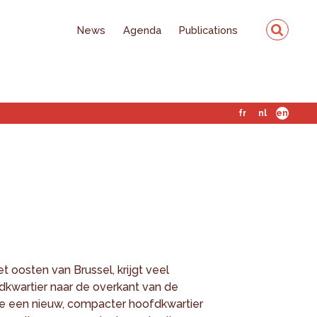
News
Agenda
Publications
fr
nl
en
et oosten van Brussel, krijgt veel
kwartier naar de overkant van de
sie een nieuw, compacter hoofdkwartier