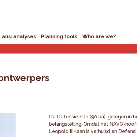
s and analyses
Planning tools
Who are we?
 ontwerpers
De
Defensie-site
(90 ha), gelegen in h
belangstelling. Omdat het NAVO-hoofd
Leopold III-laan is verhuisd en Defen