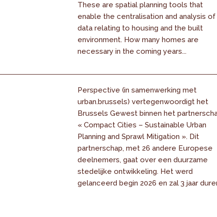
These are spatial planning tools that
enable the centralisation and analysis of
data relating to housing and the built
environment. How many homes are
necessary in the coming years...
Perspective (in samenwerking met
urban.brussels) vertegenwoordigt het
Brussels Gewest binnen het partnersch
« Compact Cities – Sustainable Urban
Planning and Sprawl Mitigation ». Dit
partnerschap, met 26 andere Europese
deelnemers, gaat over een duurzame
stedelijke ontwikkeling. Het werd
gelanceerd begin 2026 en zal 3 jaar dure