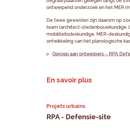
begraafplaatsen gelegen langs de Eve
ontwerpend onderzoek en het MER (mi
De twee gewesten zijn daarom op zoek 
team (architect-stedenbouwkundige, l
mobiliteitsdeskundige, MER-deskundige
ontwikkeling van het planologische kad
Oproep aan ontwerpers – RPA Defe
En savoir plus
Projets urbains
RPA - Defensie-site