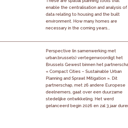
These are spatial planning tools that
enable the centralisation and analysis of
data relating to housing and the built
environment. How many homes are
necessary in the coming years...
Perspective (in samenwerking met
urban.brussels) vertegenwoordigt het
Brussels Gewest binnen het partnersch
« Compact Cities – Sustainable Urban
Planning and Sprawl Mitigation ». Dit
partnerschap, met 26 andere Europese
deelnemers, gaat over een duurzame
stedelijke ontwikkeling. Het werd
gelanceerd begin 2026 en zal 3 jaar dure