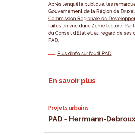
Après l’enquête publique, les remarque
Gouvernement de la Région de Bruxelle
Commission Régionale de Développ
faites en vue d’une 2ème lecture. Par la
du Conseil d’Etat et, au regard de ses 
PAD.
Plus d’info sur l’outil PAD
En savoir plus
Projets urbains
PAD - Herrmann-Debrou