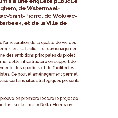
umis à une enquête publique
rghem, de Watermael-
luwe-Saint-Pierre, de Woluwe-
terbeek, et de la Ville de
e l’amélioration de la qualité de vie des
hemois en particulier. Le réaménagement
une des ambitions principales du projet
rmer cette infrastructure en support de
ecter les quartiers et de faciliter les
clistes. Ce nouvel aménagement permet
euse certains sites stratégiques présents
prouvé en première lecture le projet de
ortant sur la zone « Delta-Herrmann-