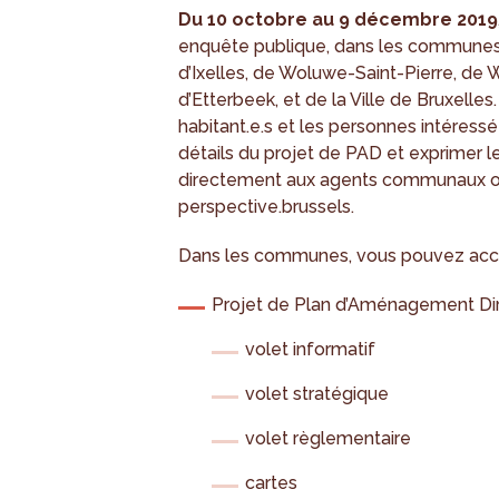
Du 10 octobre au 9 décembre 2019
enquête publique, dans les communes
d’Ixelles, de Woluwe-Saint-Pierre, de
d’Etterbeek, et de la Ville de Bruxelle
habitant.e.s et les personnes intéres
détails du projet de PAD et exprimer l
directement aux agents communaux ou p
perspective.brussels.
Dans les communes, vous pouvez accé
Projet de Plan d’Aménagement Dir
volet informatif
volet stratégique
volet règlementaire
cartes