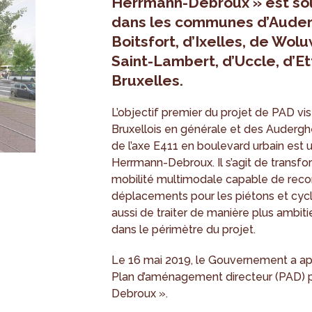
Herrmann-Debroux » est so
dans les communes d’Aude
Boitsfort, d’Ixelles, de Wo
Saint-Lambert, d’Uccle, d’Et
Bruxelles.
L’objectif premier du projet de PAD vis
Bruxellois en générale et des Auderg
de l’axe E411 en boulevard urbain est 
Herrmann-Debroux. Il s’agit de transfo
mobilité multimodale capable de reconn
déplacements pour les piétons et cy
aussi de traiter de manière plus ambiti
dans le périmètre du projet.
Le 16 mai 2019, le Gouvernement a ap
Plan d’aménagement directeur (PAD) p
Debroux ».