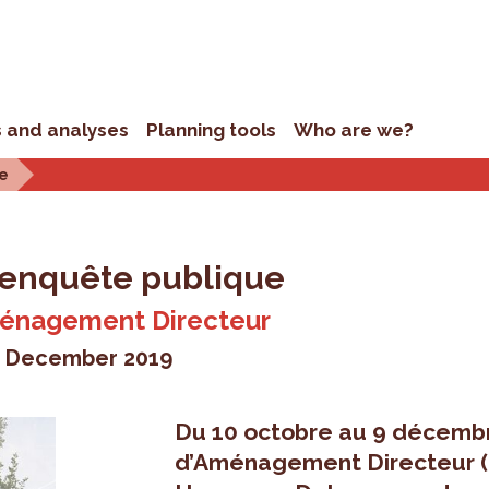
s and analyses
Planning tools
Who are we?
ue
enquête publique
Aménagement Directeur
9 December 2019
Du 10 octobre au 9 décembre
d’Aménagement Directeur (P