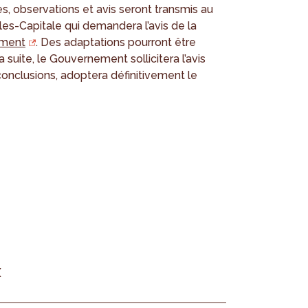
s, observations et avis seront transmis au
s-Capitale qui demandera l’avis de la
ement
. Des adaptations pourront être
 suite, le Gouvernement sollicitera l’avis
conclusions, adoptera définitivement le
x