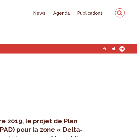
News
Agenda
Publications
fr
nl
en
 2019, le projet de Plan
AD) pour la zone « Delta-