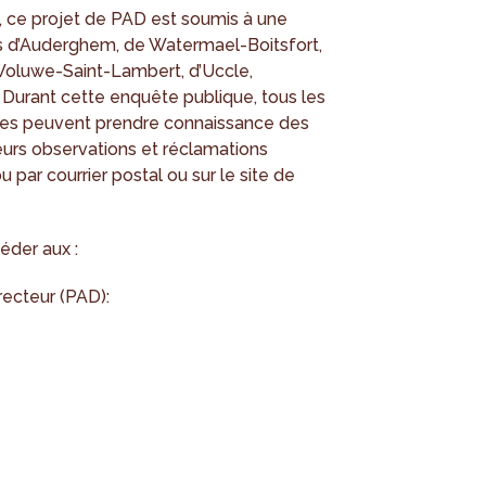
, ce projet de PAD est soumis à une
 d’Auderghem, de Watermael-Boitsfort,
 Woluwe-Saint-Lambert, d’Uccle,
s. Durant cette enquête publique, tous les
sées peuvent prendre connaissance des
eurs observations et réclamations
ar courrier postal ou sur le site de
der aux :
ecteur (PAD):