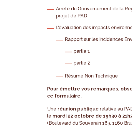
Arrêté du Gouvernement de la Rég
projet de PAD
L’évaluation des impacts environ
Rapport sur les Incidences En
partie 1
partie 2
Résumé Non Technique
Pour émettre vos remarques, obser
ce formulaire.
Une
réunion publique
relative au PA
le
mardi 22 octobre de 19h30 à 21h
(Boulevard du Souverain 183, 1160 Brux