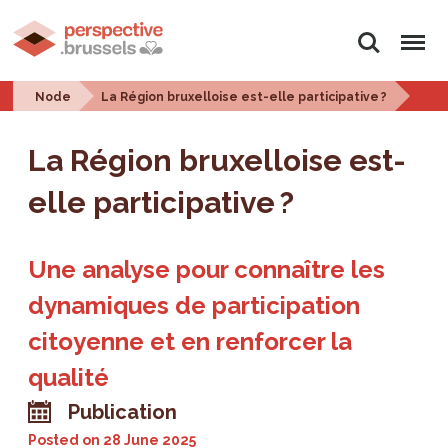
Search
Menu
Node
La Région bruxelloise est-elle participative ?
La Région bruxelloise est-
elle participative ?
Une analyse pour connaître les
dynamiques de participation
citoyenne et en renforcer la
qualité
Publication
Posted on
28 June 2025