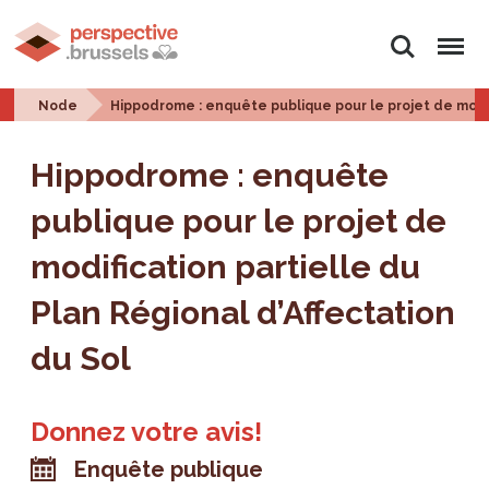
Search
Menu
Node
Hippodrome : enquête publique pour le projet de modifi
Hippodrome : enquête
publique pour le projet de
modification partielle du
Plan Régional d’Affectation
du Sol
Donnez votre avis!
Enquête publique