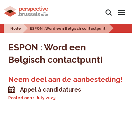
Search
Menu
Node
ESPON : Word een Belgisch contactpunt!
ESPON : Word een
Belgisch contactpunt!
Neem deel aan de aanbesteding!
Appel à candidatures
Posted on
11 July 2023