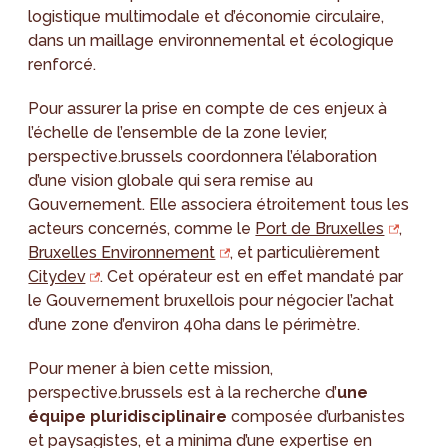
logistique multimodale et d’économie circulaire,
dans un maillage environnemental et écologique
renforcé.
Pour assurer la prise en compte de ces enjeux à
l’échelle de l’ensemble de la zone levier,
perspective.brussels coordonnera l’élaboration
d’une vision globale qui sera remise au
Gouvernement. Elle associera étroitement tous les
acteurs concernés, comme le
Port de Bruxelles
,
Bruxelles Environnement
, et particulièrement
Citydev
. Cet opérateur est en effet mandaté par
le Gouvernement bruxellois pour négocier l’achat
d’une zone d’environ 40ha dans le périmètre.
Pour mener à bien cette mission,
perspective.brussels est à la recherche d’
une
équipe pluridisciplinaire
composée d’urbanistes
et paysagistes, et a minima d’une expertise en