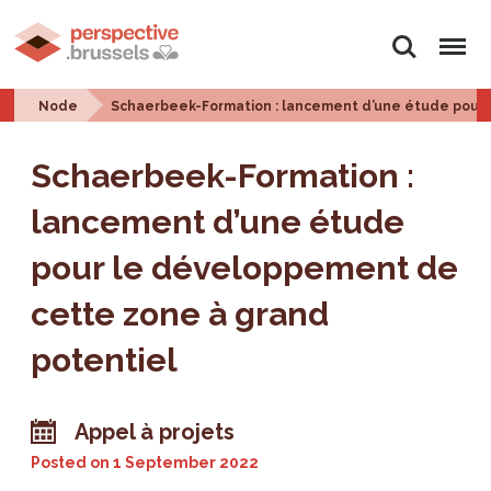
Search
Menu
Node
Schaerbeek-Formation : lancement d’une étude pour 
Schaerbeek-Formation :
lancement d’une étude
pour le développement de
cette zone à grand
potentiel
Appel à projets
Posted on
1 September 2022