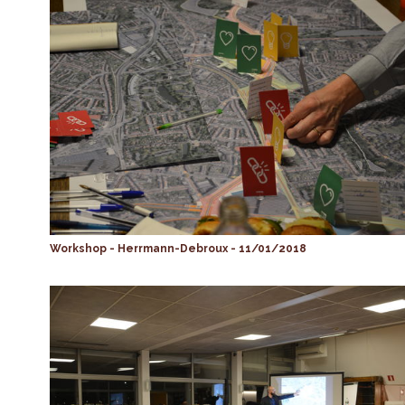
Workshop - Herrmann-Debroux - 11/01/2018