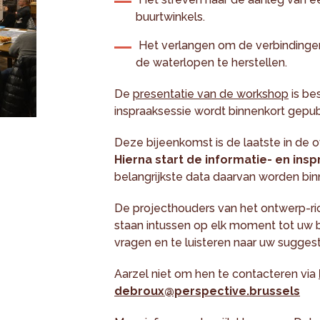
buurtwinkels.
Het verlangen om de verbindingen
de waterlopen te herstellen.
De
presentatie van de workshop
is be
inspraaksessie wordt binnenkort gepub
Deze bijeenkomst is de laatste in de 
Hierna start de informatie- en ins
belangrijkste data daarvan worden b
De projecthouders van het ontwerp-r
staan intussen op elk moment tot uw
vragen en te luisteren naar uw suggest
Aarzel niet om hen te contacteren via
debroux@perspective.brussels