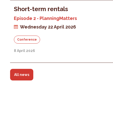
Short-term rentals
Episode 2 - PlanningMatters
Wednesday 22 April 2026
Conference
8 April 2026
All news