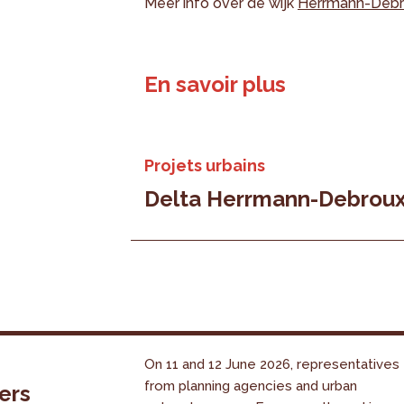
Meer info over de wijk
Herrmann-Debr
En savoir plus
Projets urbains
Delta Herrmann-Debrou
On 11 and 12 June 2026, representatives
from planning agencies and urban
ers