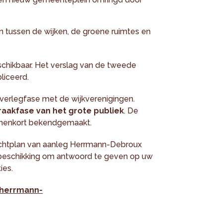
 tussen de wijken, de groene ruimtes en
schikbaar. Het verslag van de tweede
liceerd.
overlegfase met de wijkverenigingen.
praakfase van het grote publiek
. De
innenkort bekendgemaakt.
ichtplan van aanleg Herrmann-Debroux
 beschikking om antwoord te geven op uw
ies.
herrmann-