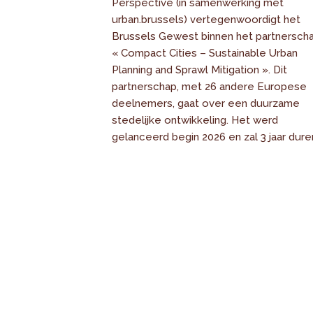
Perspective (in samenwerking met
urban.brussels) vertegenwoordigt het
Brussels Gewest binnen het partnersch
« Compact Cities – Sustainable Urban
Planning and Sprawl Mitigation ». Dit
partnerschap, met 26 andere Europese
deelnemers, gaat over een duurzame
stedelijke ontwikkeling. Het werd
gelanceerd begin 2026 en zal 3 jaar dure