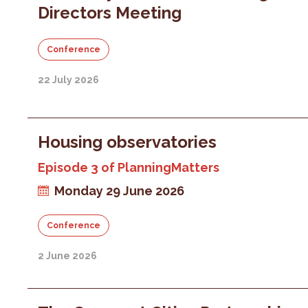
Directors Meeting
Conference
22 July 2026
Housing observatories
Episode 3 of PlanningMatters
Monday 29 June 2026
Conference
2 June 2026