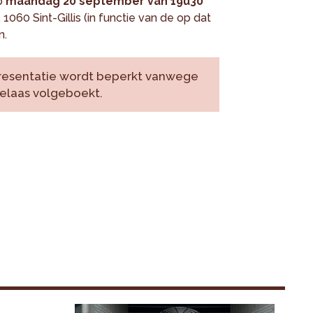
op
maandag 20 september van 19u30
 1060 Sint-Gillis (in functie van de op dat
n.
presentatie wordt beperkt vanwege
elaas volgeboekt.