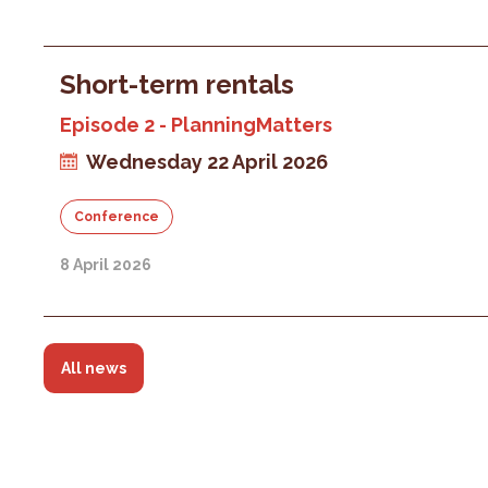
Short-term rentals
Episode 2 - PlanningMatters
Wednesday 22 April 2026
Conference
8 April 2026
All news