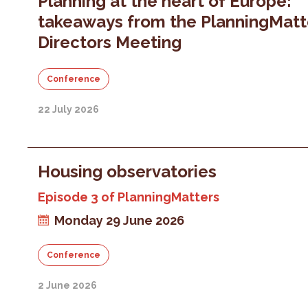
Planning at the heart of Europe:
takeaways from the PlanningMatt
Directors Meeting
Conference
22 July 2026
Housing observatories
Episode 3 of PlanningMatters
Monday 29 June 2026
Conference
2 June 2026