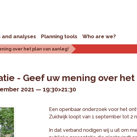
s and analyses
Planning tools
Who are we?
ening over het plan van aanleg!
atie - Geef uw mening over het
tember 2021
19:30>21:30
Een openbaar onderzoek voor het ont
Zuidwijk loopt van 1 september tot 2
In dat verband nodigen wij u uit om me