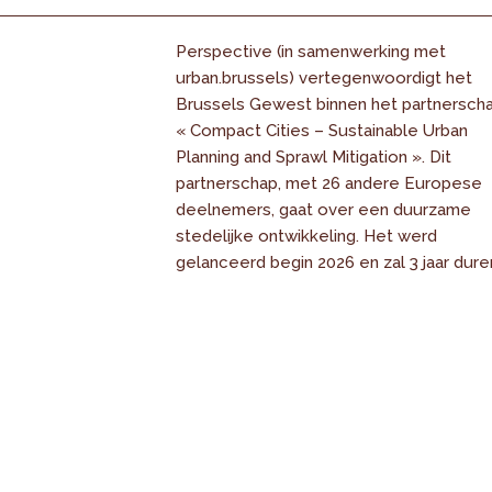
Perspective (in samenwerking met
urban.brussels) vertegenwoordigt het
Brussels Gewest binnen het partnersch
« Compact Cities – Sustainable Urban
Planning and Sprawl Mitigation ». Dit
partnerschap, met 26 andere Europese
deelnemers, gaat over een duurzame
stedelijke ontwikkeling. Het werd
gelanceerd begin 2026 en zal 3 jaar dure