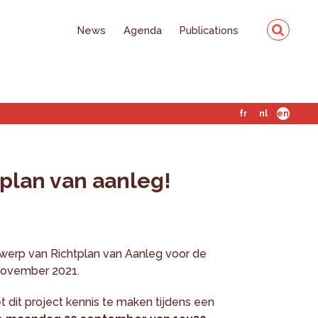
News
Agenda
Publications
fr
nl
en
 plan van aanleg!
werp van Richtplan van Aanleg voor de
 november 2021.
t dit project kennis te maken tijdens een