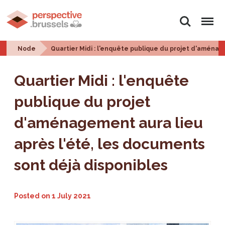
Search
Menu
Node
Quartier Midi : l'enquête publique du projet d'aménag
Quartier Midi : l'enquête
publique du projet
d'aménagement aura lieu
après l'été, les documents
sont déjà disponibles
Posted on
1 July 2021