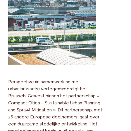
Perspective (in samenwerking met
urban.brussels) vertegenwoordigt het
Brussels Gewest binnen het partnerschap «
Compact Cities – Sustainable Urban Planning
and Sprawl Mitigation ». Dit partnerschap, met
26 andere Europese deelnemers, gaat over
een duurzame stedelijke ontwikkeling. Het
werd gelanceerd begin 2026 en zal 3 jaar