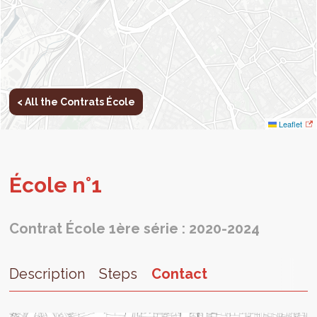
< All the Contrats École
Leaflet
École n°1
Contrat École 1ère série : 2020-2024
Description
Steps
Contact