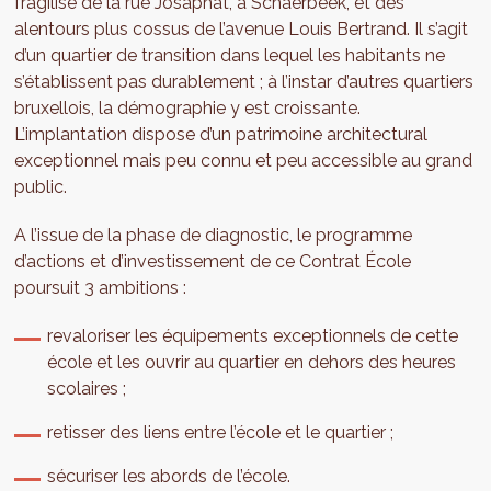
fragilisé de la rue Josaphat, à Schaerbeek, et des
alentours plus cossus de l’avenue Louis Bertrand. Il s’agit
d’un quartier de transition dans lequel les habitants ne
s’établissent pas durablement ; à l’instar d’autres quartiers
bruxellois, la démographie y est croissante.
L’implantation dispose d’un patrimoine architectural
exceptionnel mais peu connu et peu accessible au grand
public.
A l’issue de la phase de diagnostic, le programme
d’actions et d’investissement de ce Contrat École
poursuit 3 ambitions :
revaloriser les équipements exceptionnels de cette
école et les ouvrir au quartier en dehors des heures
scolaires ;
retisser des liens entre l’école et le quartier ;
sécuriser les abords de l’école.