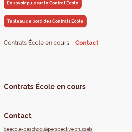
En savoir plus sur le Contrat École
Tableau de bord des Contrats École
Contrats École en cours
Contact
Contrats École en cours
Contact
beecole-beschool@perspective.brussels