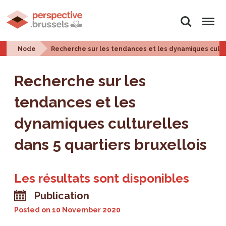
Search
Menu
Node
Recherche sur les tendances et les dynamiques cultur
Recherche sur les
tendances et les
dynamiques culturelles
dans 5 quartiers bruxellois
Les résultats sont disponibles
Publication
Posted on
10 November 2020