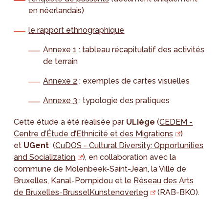
en néerlandais)
le rapport ethnographique
​​​Annexe 1
: tableau récapitulatif des activités
de terrain
Annexe 2
: exemples de cartes visuelles
Annexe 3
: typologie des pratiques
Cette étude a été réalisée par
ULiège
(
CEDEM -
Centre d’Étude d’Ethnicité et des Migrations
)
et
UGent
(
CuDOS - Cultural Diversity: Opportunities
and Socialization
), en collaboration avec la
commune de Molenbeek-Saint-Jean, la Ville de
Bruxelles, Kanal-Pompidou et le
Réseau des Arts
de Bruxelles-BrusselKunstenoverleg
(RAB-BKO).