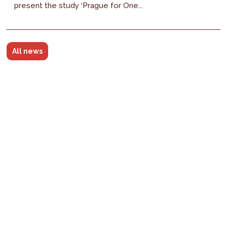
present the study ‘Prague for One...
All news