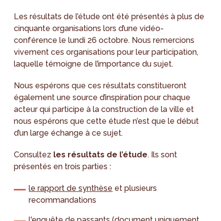
Les résultats de l’étude ont été présentés à plus de
cinquante organisations lors d’une vidéo-
conférence le lundi 26 octobre. Nous remercions
vivement ces organisations pour leur participation,
laquelle témoigne de l’importance du sujet.
Nous espérons que ces résultats constitueront
également une source d’inspiration pour chaque
acteur qui participe à la construction de la ville et
nous espérons que cette étude n’est que le début
d’un large échange à ce sujet.
Consultez
les résultats de l’étude
. Ils sont
présentés en trois parties :
le rapport de synthèse
et plusieurs
recommandations
l'enquête de passants
(document uniquement