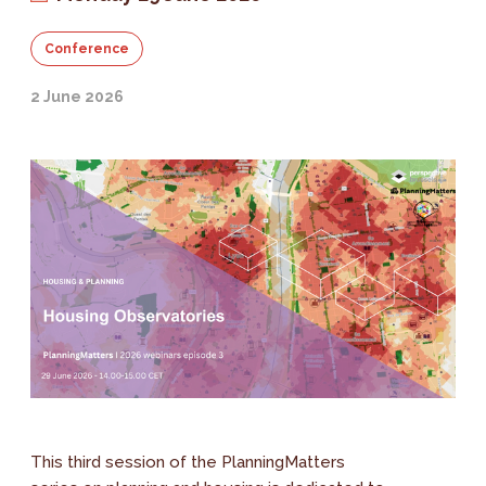
Conference
2 June 2026
This third session of the PlanningMatters