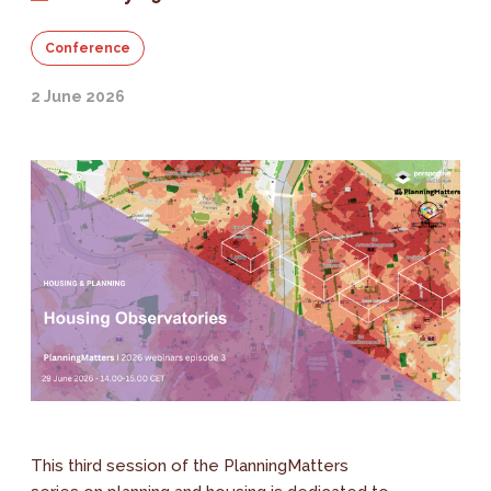
Conference
2 June 2026
This third session of the PlanningMatters