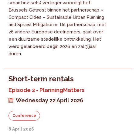
urban.brussels) vertegenwoordigt het
Brussels Gewest binnen het partnerschap «
Compact Cities – Sustainable Urban Planning
and Sprawl Mitigation ». Dit partnerschap, met
26 andere Europese deelnemers, gaat over
een duurzame stedelijke ontwikkeling. Het
werd gelanceerd begin 2026 en zal 3 jaar
duren.
Short-term rentals
Episode 2 - PlanningMatters
Wednesday 22 April 2026
Conference
8 April 2026