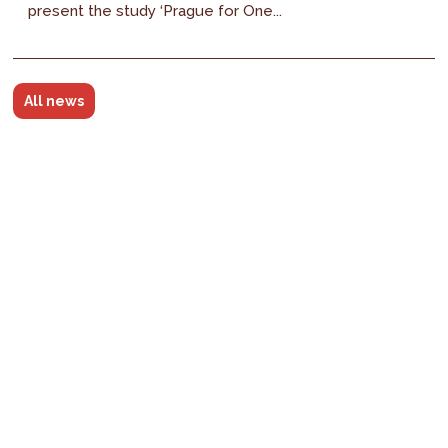
present the study ‘Prague for One...
All news