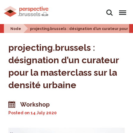
Search
Menu
Node
projecting.brussels : désignation d’un curateur pour l
projecting.brussels :
désignation d’un curateur
pour la masterclass sur la
densité urbaine
Workshop
Posted on
14 July 2020