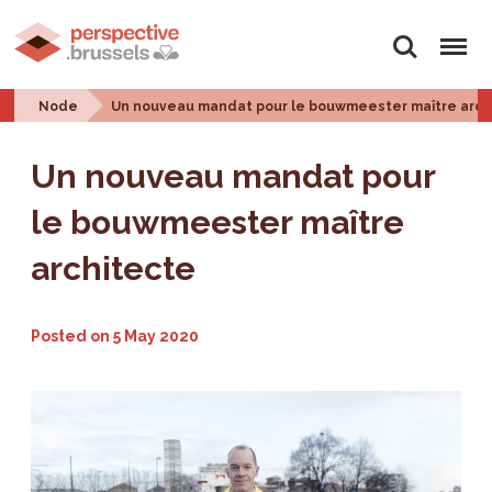
Search
Menu
Node
Un nouveau mandat pour le bouwmeester maître arch
Un nouveau mandat pour
le bouwmeester maître
architecte
Posted on
5 May 2020