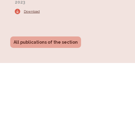
2023
Download
All publications of the section