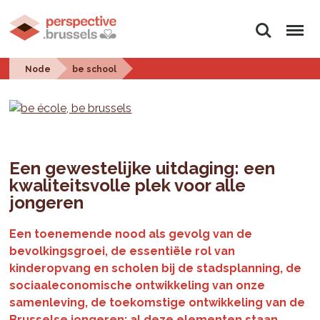
Search
Menu
Node
be school
Een gewestelijke uitdaging: een
kwaliteitsvolle plek voor alle
jongeren
Een toenemende nood als gevolg van de
bevolkingsgroei, de essentiële rol van
kinderopvang en scholen bij de stadsplanning, de
sociaaleconomische ontwikkeling van onze
samenleving, de toekomstige ontwikkeling van de
Brusselse jongeren: al deze elementen staan