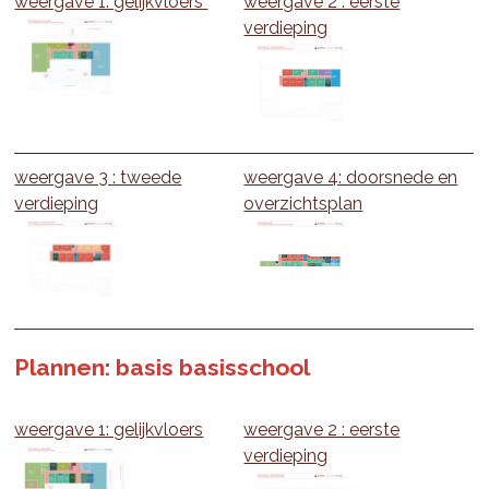
weergave 1: gelijkvloers
weergave 2 : eerste
verdieping
weergave 3 : tweede
weergave 4: doorsnede en
verdieping
overzichtsplan
Plannen: basis basisschool
weergave 1: gelijkvloers
weergave 2 : eerste
verdieping