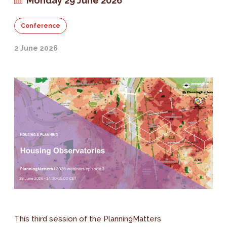
Monday 29 June 2026
Conference
2 June 2026
This third session of the PlanningMatters