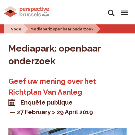
Search
Menu
Node
Mediapark: openbaar onderzoek
Mediapark: openbaar
onderzoek
Geef uw mening over het
Richtplan Van Aanleg
Enquête publique
27 February > 29 April 2019