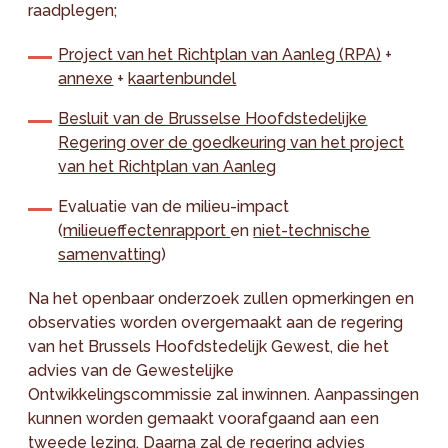
raadplegen;
Project van het Richtplan van Aanleg (RPA)
+
annexe
+
kaartenbundel
Besluit van de Brusselse Hoofdstedelijke
Regering over de goedkeuring van het project
van het Richtplan van Aanleg
Evaluatie van de milieu-impact
(
milieueffectenrapport
en
niet-technische
samenvatting
)
Na het openbaar onderzoek zullen opmerkingen en
observaties worden overgemaakt aan de regering
van het Brussels Hoofdstedelijk Gewest, die het
advies van de Gewestelijke
Ontwikkelingscommissie zal inwinnen. Aanpassingen
kunnen worden gemaakt voorafgaand aan een
tweede lezing. Daarna zal de regering advies