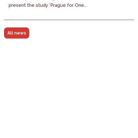
present the study ‘Prague for One...
All news